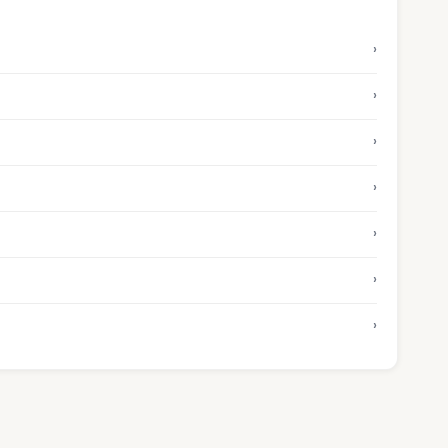
›
›
›
›
›
›
›