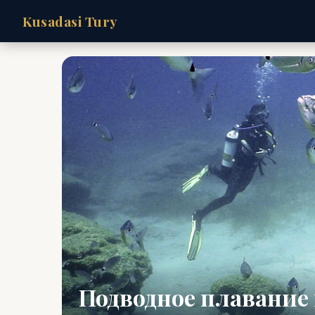
Kusadasi Tury
Подводное плавание