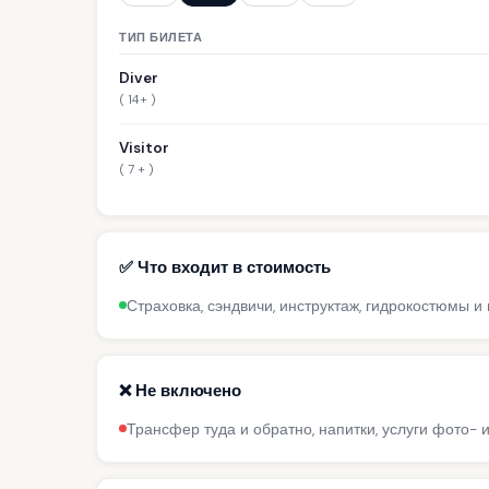
ТИП БИЛЕТА
Diver
( 14+ )
Visitor
( 7 + )
✅ Что входит в стоимость
Страховка, сэндвичи, инструктаж, гидрокостюмы 
❌ Не включено
Трансфер туда и обратно, напитки, услуги фото-