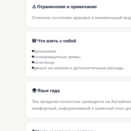
⚠️ Ограничения и примечания
Отличное состояние здоровья и минимальный возр
🎒 Что взять с собой
Купальники
солнцезащитные кремы
полотенца
деньги на напитки и дополнительные расходы
🌍 Язык гида
Эта экскурсия полностью проводится на Английск
комфортный, информативный и приятный опыт для