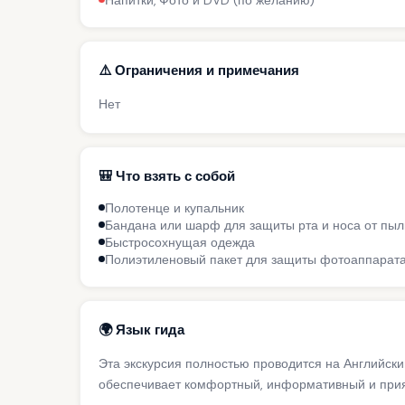
Напитки, Фото и DVD (по желанию)
⚠️ Ограничения и примечания
Нет
🎒 Что взять с собой
Полотенце и купальник
Бандана или шарф для защиты рта и носа от пыл
Быстросохнущая одежда
Полиэтиленовый пакет для защиты фотоаппарат
🌍 Язык гида
Эта экскурсия полностью проводится на Английск
обеспечивает комфортный, информативный и прият