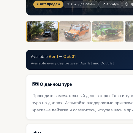
⭐ Хит продаж
👨‍👩‍👧 Для семьи
📍 Antalya
⏱ Пр
Available
Apr 1
—
Oct 31
Available every day between Apr 1st and Oct 31st
🗺️ О данном туре
Проведите замечательный день в горах Тавр и тур
тура на джипах. Испытайте внедорожные приключен
красивые пейзажи и освежитесь, искупавшись в пр