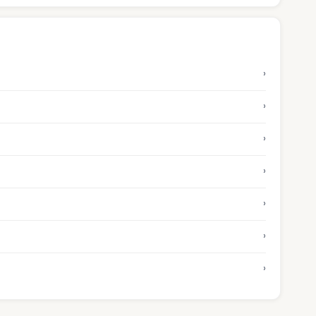
›
›
›
›
›
›
›