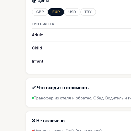
💰 Цены
GBP
EUR
USD
TRY
ТИП БИЛЕТА
Adult
Child
Infant
✅ Что входит в стоимость
Трансфер из отеля и обратно, Обед, Водитель и г
❌ Не включено