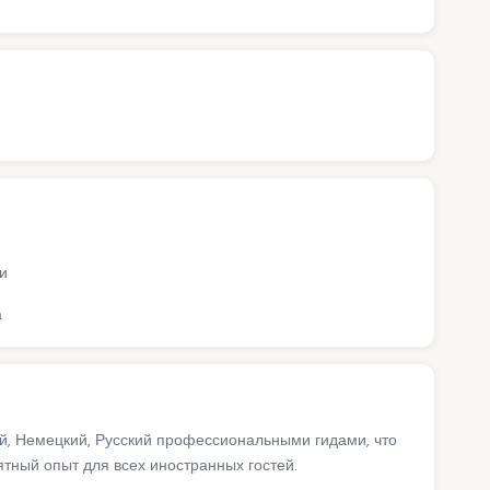
и
а
ий, Немецкий, Русский профессиональными гидами, что
ный опыт для всех иностранных гостей.