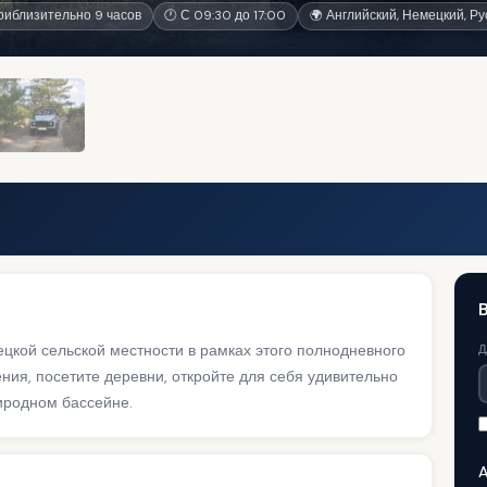
иблизительно 9 часов
🕐 С 09:30 до 17:00
🌍 Английский, Немецкий, Ру
ецкой сельской местности в рамках этого полнодневного
Д
ия, посетите деревни, откройте для себя удивительно
иродном бассейне.
A