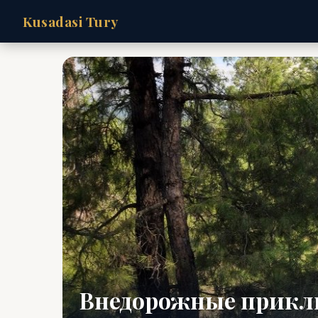
Kusadasi Tury
Внедорожные прикл