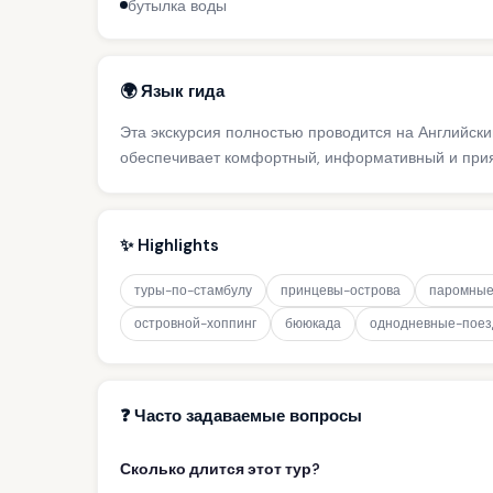
бутылка воды
🌍 Язык гида
Эта экскурсия полностью проводится на Английск
обеспечивает комфортный, информативный и прият
✨ Highlights
туры-по-стамбулу
принцевы-острова
паромные
островной-хоппинг
бююкада
однодневные-поез
❓ Часто задаваемые вопросы
Сколько длится этот тур?