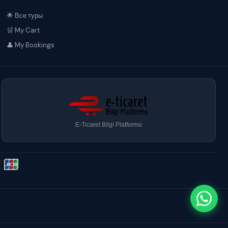
🌟 Все туры
🛒 My Cart
👤 My Bookings
E-Ticaret Bilgi Platformu