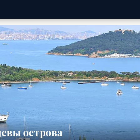
евы острова