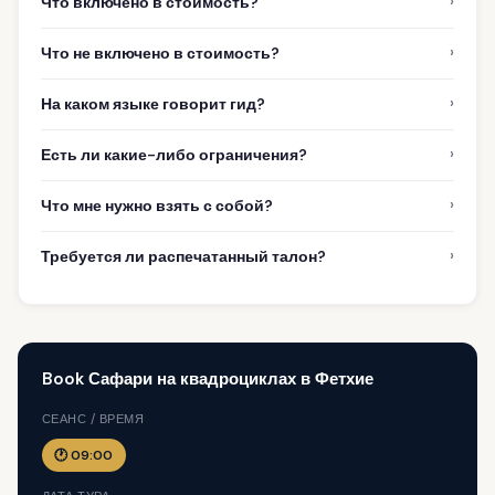
›
Что включено в стоимость?
›
Что не включено в стоимость?
›
На каком языке говорит гид?
›
Есть ли какие-либо ограничения?
›
Что мне нужно взять с собой?
›
Требуется ли распечатанный талон?
Book Сафари на квадроциклах в Фетхие
СЕАНС / ВРЕМЯ
🕐 09:00