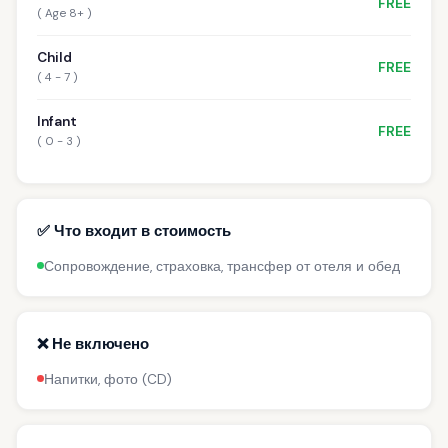
FREE
( Age 8+ )
Child
FREE
( 4 - 7 )
Infant
FREE
( 0 - 3 )
✅ Что входит в стоимость
Сопровождение, страховка, трансфер от отеля и обед
❌ Не включено
Напитки, фото (CD)