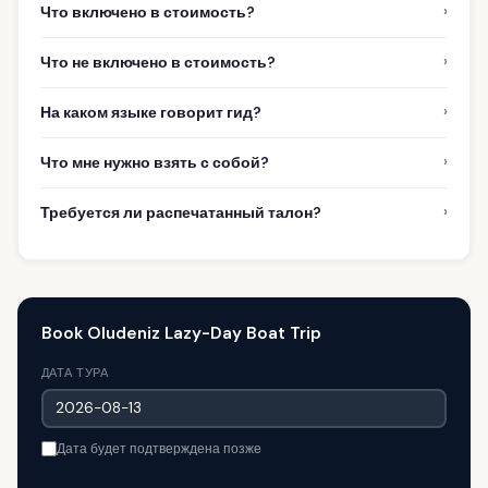
›
Что включено в стоимость?
›
Что не включено в стоимость?
›
На каком языке говорит гид?
›
Что мне нужно взять с собой?
›
Требуется ли распечатанный талон?
Book Oludeniz Lazy-Day Boat Trip
ДАТА ТУРА
Дата будет подтверждена позже