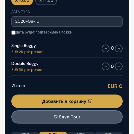
🕐 10:00
🕐 14:00
ДАТА ТУРА
Дата будет подтверждена позже
Single Buggy
0
−
+
EUR 29 per person
Double Buggy
0
−
+
EUR 58 per person
Итого
EUR 0
Добавить в корзину 🛒
🤍
Save Tour