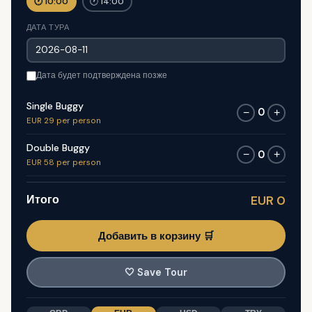
🕐 10:00
🕐 14:00
ДАТА ТУРА
Дата будет подтверждена позже
Single Buggy
0
−
+
EUR 29 per person
Double Buggy
0
−
+
EUR 58 per person
Итого
EUR 0
Добавить в корзину 🛒
🤍
Save Tour