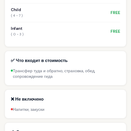
Child
FREE
( 4 - 7 )
Infant
FREE
( 0 - 3 )
✅ Что входит в стоимость
Трансфер туда и обратно, страховка, обед,
сопровождение гида
❌ Не включено
Напитки, закуски