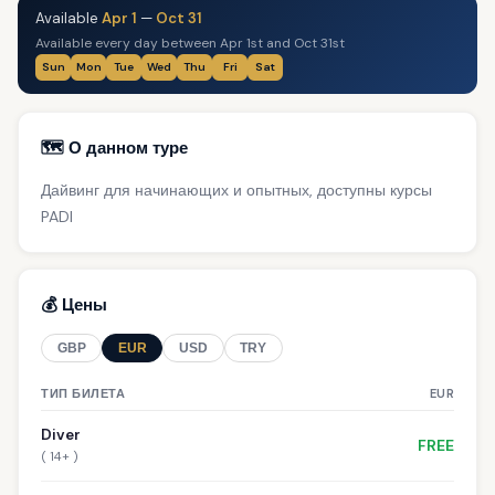
Available
Apr 1
—
Oct 31
Available every day between Apr 1st and Oct 31st
Sun
Mon
Tue
Wed
Thu
Fri
Sat
🗺️ О данном туре
Дайвинг для начинающих и опытных, доступны курсы
PADI
💰 Цены
GBP
EUR
USD
TRY
ТИП БИЛЕТА
EUR
Diver
FREE
( 14+ )