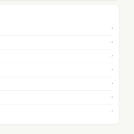
›
›
›
›
›
›
›