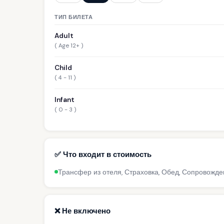
ТИП БИЛЕТА
Adult
( Age 12+ )
Child
( 4 - 11 )
Infant
( 0 - 3 )
✅ Что входит в стоимость
Трансфер из отеля, Страховка, Обед, Сопровожде
❌ Не включено