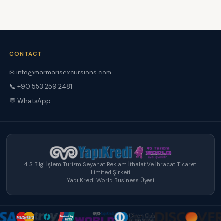
CONTACT
✉ info@marmarisexcursions.com
📞 +90 553 259 2481
💬 WhatsApp
4 S Bilgi İşlem Turizm Seyahat Reklam İthalat Ve İhracat Ticaret
Limited Şirketi
Yapı Kredi World Business Üyesi