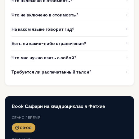
›
Что включено в стоимость?
›
Что не включено в стоимость?
›
На каком языке говорит гид?
›
Есть ли какие-либо ограничения?
›
Что мне нужно взять с собой?
›
Требуется ли распечатанный талон?
Book Сафари на квадроциклах в Фетхие
СЕАНС / ВРЕМЯ
🕐 09:00