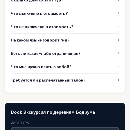
Сколько длится этот тур?
›
Что включено в стоимость?
›
Что не включено в стоимость?
›
На каком языке говорит гид?
›
Есть ли какие-либо ограничения?
›
Что мне нужно взять с собой?
›
Требуется ли распечатанный талон?
Book Экскурсия по деревням Бодрума
ДАТА ТУРА