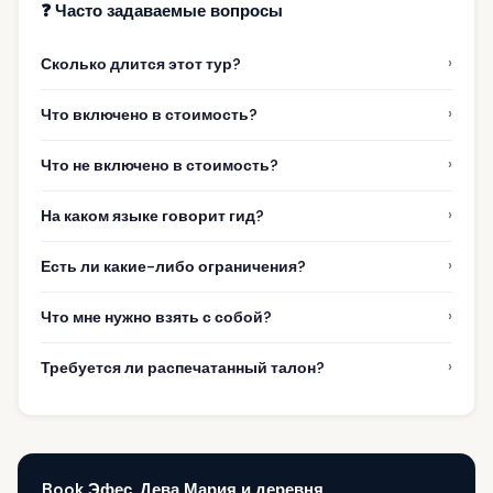
❓ Часто задаваемые вопросы
›
Сколько длится этот тур?
›
Что включено в стоимость?
›
Что не включено в стоимость?
›
На каком языке говорит гид?
›
Есть ли какие-либо ограничения?
›
Что мне нужно взять с собой?
›
Требуется ли распечатанный талон?
Book Эфес, Дева Мария и деревня