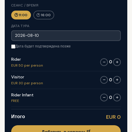
СЕАНС / ВРЕМЯ
🕐 11:00
🕐 16:00
ДАТА ТУРА
Дата будет подтверждена позже
Rider
0
−
+
EUR 50 per person
Visitor
0
−
+
EUR 30 per person
Rider Infant
0
−
+
FREE
Итого
EUR 0
Добавить в корзину 🛒