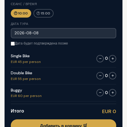
СЕАНС / ВРЕМЯ
🕐 10:00
🕐 15:00
ДАТА ТУРА
Дата будет подтверждена позже
Single Bike
0
−
+
EUR 45 per person
Double Bike
0
−
+
EUR 55 per person
Buggy
0
−
+
EUR 60 per person
Итого
EUR 0
Добавить в корзину 🛒