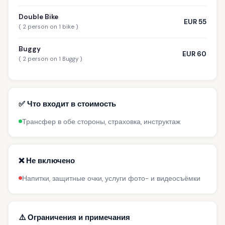
Double Bike
EUR 55
( 2 person on 1 bike )
Buggy
EUR 60
( 2 person on 1 Buggy )
✅ Что входит в стоимость
Трансфер в обе стороны, страховка, инструктаж
❌ Не включено
Напитки, защитные очки, услуги фото- и видеосъёмки
⚠️ Ограничения и примечания