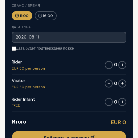
СЕАНС / ВРЕМЯ
🕐 11:00
🕐 16:00
ДАТА ТУРА
Дата будет подтверждена позже
Rider
0
−
+
EUR 50 per person
Visitor
0
−
+
EUR 30 per person
Rider Infant
0
−
+
FREE
Итого
EUR 0
Добавить в корзину 🛒