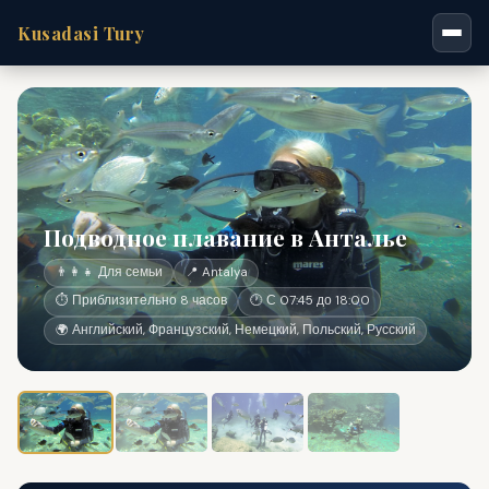
Kusadasi Tury
Подводное плавание в Анталье
👨‍👩‍👧 Для семьи
📍 Antalya
⏱ Приблизительно 8 часов
🕐 С 07:45 до 18:00
🌍 Английский, Французский, Немецкий, Польский, Русский