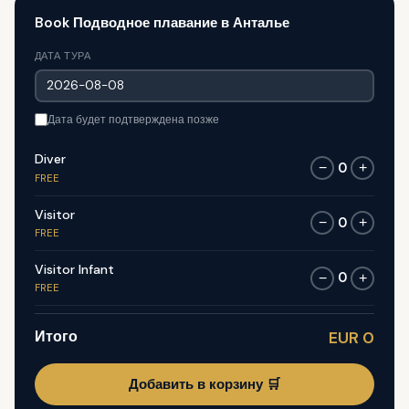
Book Подводное плавание в Анталье
ДАТА ТУРА
Дата будет подтверждена позже
Diver
0
−
+
FREE
Visitor
0
−
+
FREE
Visitor Infant
0
−
+
FREE
Итого
EUR 0
Добавить в корзину 🛒