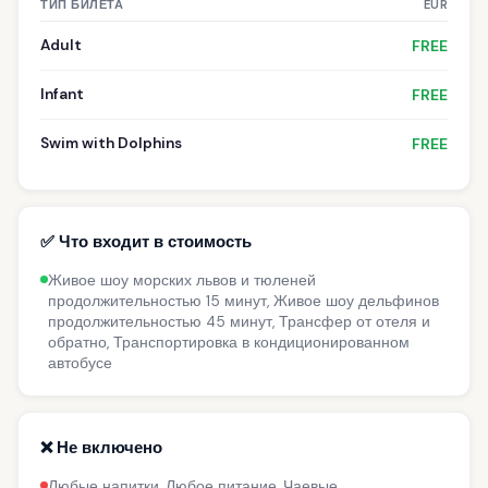
ТИП БИЛЕТА
EUR
Adult
FREE
Infant
FREE
Swim with Dolphins
FREE
✅ Что входит в стоимость
Живое шоу морских львов и тюленей
продолжительностью 15 минут, Живое шоу дельфинов
продолжительностью 45 минут, Трансфер от отеля и
обратно, Транспортировка в кондиционированном
автобусе
❌ Не включено
Любые напитки, Любое питание, Чаевые